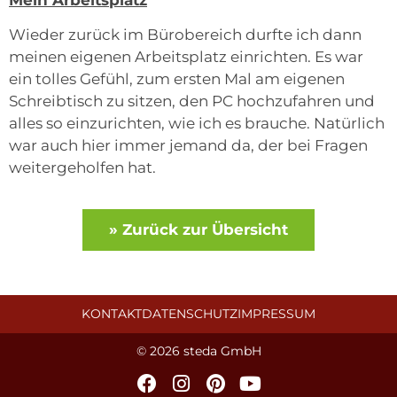
Wieder zurück im Bürobereich durfte ich dann
meinen eigenen Arbeitsplatz einrichten. Es war
ein tolles Gefühl, zum ersten Mal am eigenen
Schreibtisch zu sitzen, den PC hochzufahren und
alles so einzurichten, wie ich es brauche. Natürlich
war auch hier immer jemand da, der bei Fragen
weitergeholfen hat.
» Zurück zur Übersicht
KONTAKT
DATENSCHUTZ
IMPRESSUM
© 2026 steda GmbH