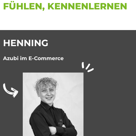
FÜHLEN, KENNEN­LERNEN
HENNING
Azubi im E-Commerce