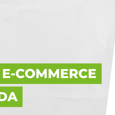
 E-COMMERCE
EDA