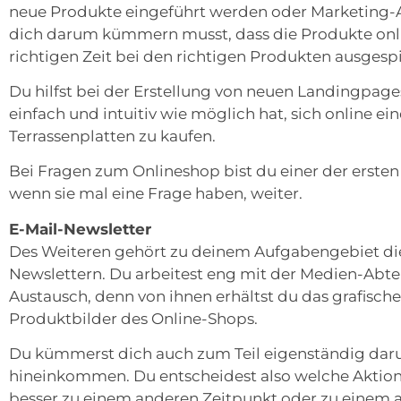
neue Produkte eingeführt werden oder Marketing-Ak
dich darum kümmern musst, dass die Produkte onli
richtigen Zeit bei den richtigen Produkten ausgesp
Du hilfst bei der Erstellung von neuen Landingpage
einfach und intuitiv wie möglich hat, sich online e
Terrassenplatten zu kaufen.
Bei Fragen zum Onlineshop bist du einer der ersten
wenn sie mal eine Frage haben, weiter.
E-Mail-Newsletter
Des Weiteren gehört zu deinem Aufgabengebiet die
Newslettern. Du arbeitest eng mit der Medien-Abt
Austausch, denn von ihnen erhältst du das grafische
Produktbilder des Online-Shops.
Du kümmerst dich auch zum Teil eigenständig daru
hineinkommen. Du entscheidest also welche Aktion
besser zu einem anderen Zeitpunkt oder zu einem