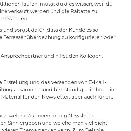
tionen laufen, musst du dies wissen, weil du
ne verkauft werden und die Rabatte zur
ielt werden.
s und sorgst dafür, dass der Kunde es so
ine Terrassenüberdachung zu konfigurieren oder
 Ansprechpartner und hilfst den Kollegen,
 Erstellung und das Versenden von E-Mail-
eilung zusammen und bist ständig mit ihnen im
 Material für den Newsletter, aber auch für die
m, welche Aktionen in den Newsletter
en Sinn ergeben und welche man vielleicht
 anderen Thema packen kann. Zum Beispiel