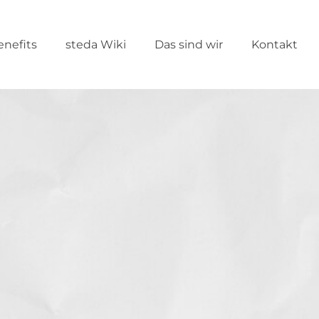
enefits
steda Wiki
Das sind wir
Kontakt