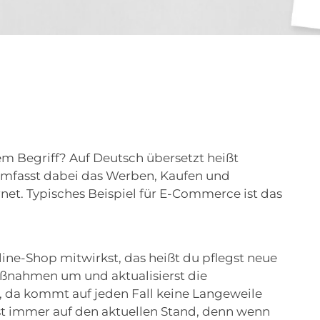
em Begriff? Auf Deutsch übersetzt heißt
 umfasst dabei das Werben, Kaufen und
net. Typisches Beispiel für E-Commerce ist das
line-Shop mitwirkst, das heißt du pflegst neue
ßnahmen um und aktualisierst die
, da kommt auf jeden Fall keine Langeweile
ist immer auf den aktuellen Stand, denn wenn