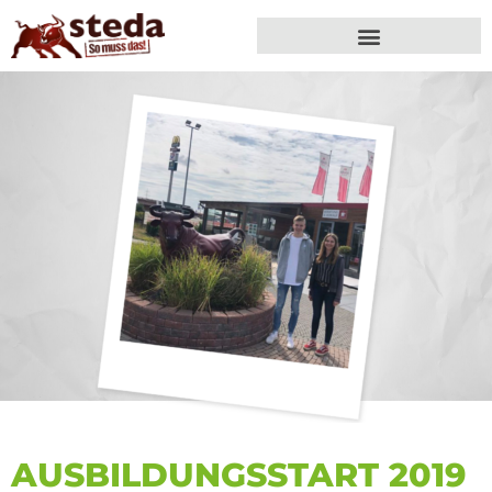
AUSBILDUNGS­START 2019