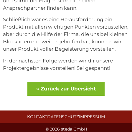
und somit bei Fragen schneller einen
Ansprechpartner finden kann.
Schließlich war es eine Herausforderung ein
Produkt mit allen wichtigen Punkten vorzustellen,
aber durch die Hilfe der Firma, die uns bei kleinen
Blockaden etc. weitergeholfen hat, konnten wir
unser Produkt voller Begeisterung vorstellen.
In der nächsten Folge werden wir dir unsere
Projektergebnisse vorstellen! Sei gespannt!
» Zurück zur Übersicht
KONTAKT
DATENSCHUTZ
IMPRESSUM
© 2026 steda GmbH