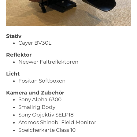
Stativ
Cayer BV30L
Reflektor
Neewer Faltreflektoren
Licht
Fositan Softboxen
Kamera und Zubehör
Sony Alpha 6300
Smallrig Body
Sony Objektiv SELP18
Atomos Shinobi Field Monitor
Speicherkarte Class 10