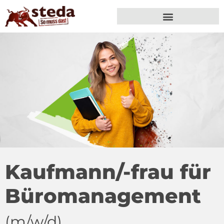
Kaufmann/-frau für
Büro­management
(m/w/d)