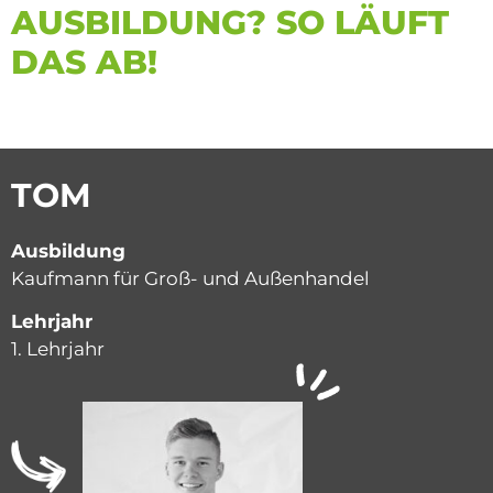
AUSBILDUNG? SO LÄUFT
DAS AB!
TOM
Ausbildung
Kaufmann für Groß- und Außenhandel
Lehrjahr
1. Lehrjahr