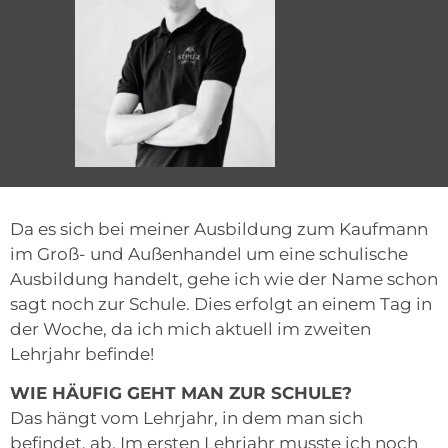
Da es sich bei meiner Ausbildung zum Kaufmann
im Groß- und Außenhandel um eine schulische
Ausbildung handelt, gehe ich wie der Name schon
sagt noch zur Schule. Dies erfolgt an einem Tag in
der Woche, da ich mich aktuell im zweiten
Lehrjahr befinde!
WIE HÄUFIG GEHT MAN ZUR SCHULE?
Das hängt vom Lehrjahr, in dem man sich
befindet, ab. Im ersten Lehrjahr musste ich noch