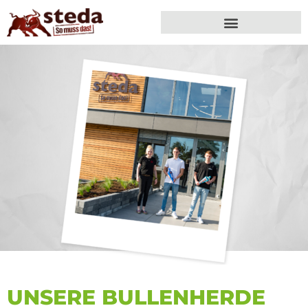
UNSERE BULLEN­HERDE