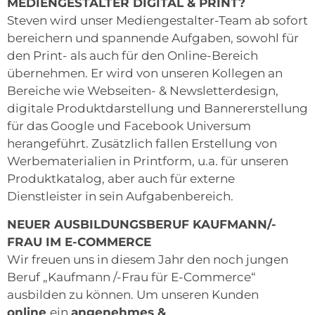
MEDIENGESTALTER DIGITAL & PRINT?
Steven wird unser Mediengestalter-Team ab sofort
bereichern und spannende Aufgaben, sowohl für
den Print- als auch für den Online-Bereich
übernehmen. Er wird von unseren Kollegen an
Bereiche wie Webseiten- & Newsletterdesign,
digitale Produktdarstellung und Bannererstellung
für das Google und Facebook Universum
herangeführt. Zusätzlich fallen Erstellung von
Werbematerialien in Printform, u.a. für unseren
Produktkatalog, aber auch für externe
Dienstleister in sein Aufgabenbereich.
NEUER AUSBILDUNGSBERUF KAUFMANN/-
FRAU IM E-COMMERCE
Wir freuen uns in diesem Jahr den noch jungen
Beruf „Kaufmann /-Frau für E-Commerce“
ausbilden zu können. Um unseren Kunden
online
ein
angenehmes &